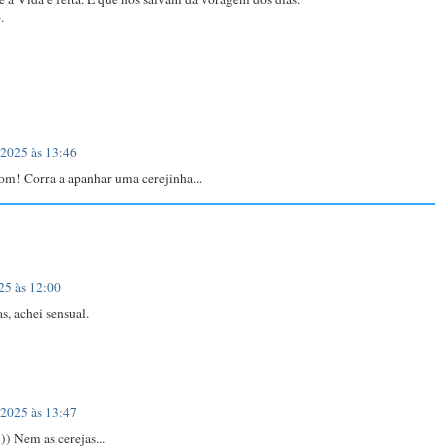
.
 2025 às 13:46
m! Corra a apanhar uma cerejinha...
25 às 12:00
, achei sensual.
 2025 às 13:47
)) Nem as cerejas...